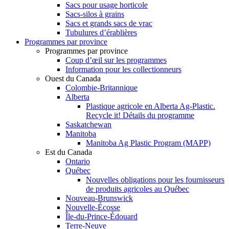
Sacs pour usage horticole
Sacs-silos à grains
Sacs et grands sacs de vrac
Tubulures d’érablières
Programmes par province
Programmes par province
Coup d’œil sur les programmes
Information pour les collectionneurs
Ouest du Canada
Colombie-Britannique
Alberta
Plastique agricole en Alberta Ag-Plastic.
Recycle it! Détails du programme
Saskatchewan
Manitoba
Manitoba Ag Plastic Program (MAPP)
Est du Canada
Ontario
Québec
Nouvelles obligations pour les fournisseurs
de produits agricoles au Québec
Nouveau-Brunswick
Nouvelle-Écosse
Île-du-Prince-Édouard
Terre-Neuve