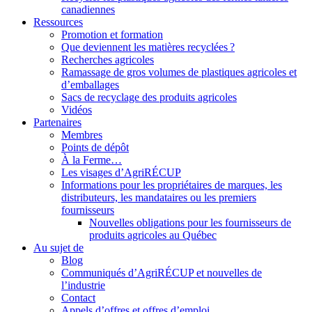
canadiennes
Ressources
Promotion et formation
Que deviennent les matières recyclées ?
Recherches agricoles
Ramassage de gros volumes de plastiques agricoles et
d’emballages
Sacs de recyclage des produits agricoles
Vidéos
Partenaires
Membres
Points de dépôt
À la Ferme…
Les visages d’AgriRÉCUP
Informations pour les propriétaires de marques, les
distributeurs, les mandataires ou les premiers
fournisseurs
Nouvelles obligations pour les fournisseurs de
produits agricoles au Québec
Au sujet de
Blog
Communiqués d’AgriRÉCUP et nouvelles de
l’industrie
Contact
Appels d’offres et offres d’emploi