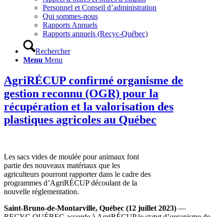
Personnel et Conseil d’administration
Qui sommes-nous
Rapports Annuels
Rapports annuels (Recyc-Québec)
Rechercher
Menu
Menu
AgriRÉCUP confirmé organisme de
gestion reconnu (OGR) pour la
récupération et la valorisation des
plastiques agricoles au Québec
Les sacs vides de moulée pour animaux font
partie des nouveaux matériaux que les
agriculteurs pourront rapporter dans le cadre des
programmes d’AgriRÉCUP découlant de la
nouvelle réglementation.
Saint-Bruno-de-Montarville, Québec (12 juillet 2023)
—
RECYC QUÉBEC accorde à AgriRÉCUP le statut d’organisme de