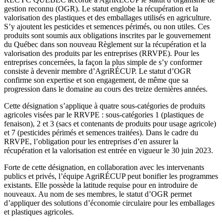
gestion reconnu (OGR). Le statut englobe la récupération et la
valorisation des plastiques et des emballages utilisés en agriculture.
S’y ajoutent les pesticides et semences périmés, ou non utiles. Ces
produits sont soumis aux obligations inscrites par le gouvernement
du Québec dans son nouveau Règlement sur la récupération et la
valorisation des produits par les entreprises (RRVPE). Pour les
entreprises concernées, la façon la plus simple de s’y conformer
consiste à devenir membre d’AgriRÉCUP. Le statut d’OGR
confirme son expertise et son engagement, de même que sa
progression dans le domaine au cours des treize dernières années.
Cette désignation s’applique à quatre sous-catégories de produits
agricoles visées par le RRVPE : sous-catégories 1 (plastiques de
fenaison), 2 et 3 (sacs et contenants de produits pour usage agricole)
et 7 (pesticides périmés et semences traitées). Dans le cadre du
RRVPE, l’obligation pour les entreprises d’en assurer la
récupération et la valorisation est entrée en vigueur le 30 juin 2023.
Forte de cette désignation, en collaboration avec les intervenants
publics et privés, l’équipe AgriRÉCUP peut bonifier les programmes
existants. Elle possède la latitude requise pour en introduire de
nouveaux. Au nom de ses membres, le statut d’OGR permet
d’appliquer des solutions d’économie circulaire pour les emballages
et plastiques agricoles.