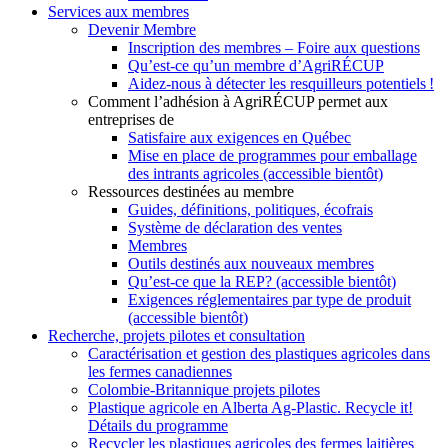
Services aux membres
Devenir Membre
Inscription des membres – Foire aux questions
Qu’est-ce qu’un membre d’AgriRÉCUP
Aidez-nous à détecter les resquilleurs potentiels !
Comment l’adhésion à AgriRÉCUP permet aux
entreprises de
Satisfaire aux exigences en Québec
Mise en place de programmes pour emballage
des intrants agricoles (accessible bientôt)
Ressources destinées au membre
Guides, définitions, politiques, écofrais
Système de déclaration des ventes
Membres
Outils destinés aux nouveaux membres
Qu’est-ce que la REP? (accessible bientôt)
Exigences réglementaires par type de produit
(accessible bientôt)
Recherche, projets pilotes et consultation
Caractérisation et gestion des plastiques agricoles dans
les fermes canadiennes
Colombie-Britannique projets pilotes
Plastique agricole en Alberta Ag-Plastic. Recycle it!
Détails du programme
Recycler les plastiques agricoles des fermes laitières