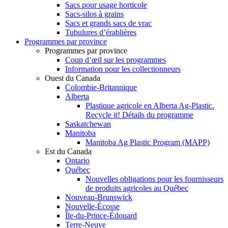
Sacs pour usage horticole
Sacs-silos à grains
Sacs et grands sacs de vrac
Tubulures d’érablières
Programmes par province
Programmes par province
Coup d’œil sur les programmes
Information pour les collectionneurs
Ouest du Canada
Colombie-Britannique
Alberta
Plastique agricole en Alberta Ag-Plastic.
Recycle it! Détails du programme
Saskatchewan
Manitoba
Manitoba Ag Plastic Program (MAPP)
Est du Canada
Ontario
Québec
Nouvelles obligations pour les fournisseurs
de produits agricoles au Québec
Nouveau-Brunswick
Nouvelle-Écosse
Île-du-Prince-Édouard
Terre-Neuve