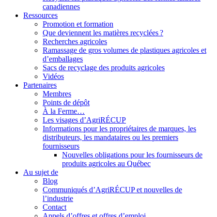
canadiennes
Ressources
Promotion et formation
Que deviennent les matières recyclées ?
Recherches agricoles
Ramassage de gros volumes de plastiques agricoles et
d’emballages
Sacs de recyclage des produits agricoles
Vidéos
Partenaires
Membres
Points de dépôt
À la Ferme…
Les visages d’AgriRÉCUP
Informations pour les propriétaires de marques, les
distributeurs, les mandataires ou les premiers
fournisseurs
Nouvelles obligations pour les fournisseurs de
produits agricoles au Québec
Au sujet de
Blog
Communiqués d’AgriRÉCUP et nouvelles de
l’industrie
Contact
Appels d’offres et offres d’emploi