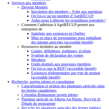
Services aux membres
Devenir Membre
Inscription des membres – Foire aux questions
Qu’est-ce qu’un membre d’AgriRÉCUP
Aidez-nous à détecter les resquilleurs potentiels !
Comment l’adhésion à AgriRÉCUP permet aux
entreprises de
Satisfaire aux exigences en Québec
Mise en place de programmes pour emballage
des intrants agricoles (accessible bientôt)
Ressources destinées au membre
Guides, définitions, politiques, écofrais
Système de déclaration des ventes
Membres
Outils destinés aux nouveaux membres
Qu’est-ce que la REP? (accessible bientôt)
Exigences réglementaires par type de produit
(accessible bientôt)
Recherche, projets pilotes et consultation
Caractérisation et gestion des plastiques agricoles dans
les fermes canadiennes
Colombie-Britannique projets pilotes
Plastique agricole en Alberta Ag-Plastic. Recycle it!
Détails du programme
Recycler les plastiques agricoles des fermes laitières