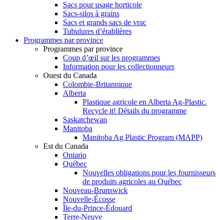
Sacs pour usage horticole
Sacs-silos à grains
Sacs et grands sacs de vrac
Tubulures d’érablières
Programmes par province
Programmes par province
Coup d’œil sur les programmes
Information pour les collectionneurs
Ouest du Canada
Colombie-Britannique
Alberta
Plastique agricole en Alberta Ag-Plastic.
Recycle it! Détails du programme
Saskatchewan
Manitoba
Manitoba Ag Plastic Program (MAPP)
Est du Canada
Ontario
Québec
Nouvelles obligations pour les fournisseurs
de produits agricoles au Québec
Nouveau-Brunswick
Nouvelle-Écosse
Île-du-Prince-Édouard
Terre-Neuve