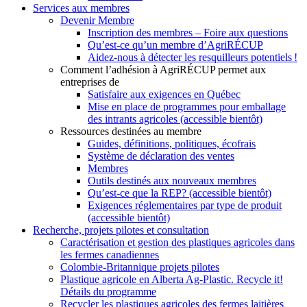
Services aux membres
Devenir Membre
Inscription des membres – Foire aux questions
Qu’est-ce qu’un membre d’AgriRÉCUP
Aidez-nous à détecter les resquilleurs potentiels !
Comment l’adhésion à AgriRÉCUP permet aux
entreprises de
Satisfaire aux exigences en Québec
Mise en place de programmes pour emballage
des intrants agricoles (accessible bientôt)
Ressources destinées au membre
Guides, définitions, politiques, écofrais
Système de déclaration des ventes
Membres
Outils destinés aux nouveaux membres
Qu’est-ce que la REP? (accessible bientôt)
Exigences réglementaires par type de produit
(accessible bientôt)
Recherche, projets pilotes et consultation
Caractérisation et gestion des plastiques agricoles dans
les fermes canadiennes
Colombie-Britannique projets pilotes
Plastique agricole en Alberta Ag-Plastic. Recycle it!
Détails du programme
Recycler les plastiques agricoles des fermes laitières