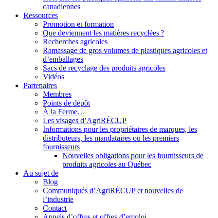
canadiennes
Ressources
Promotion et formation
Que deviennent les matières recyclées ?
Recherches agricoles
Ramassage de gros volumes de plastiques agricoles et
d’emballages
Sacs de recyclage des produits agricoles
Vidéos
Partenaires
Membres
Points de dépôt
À la Ferme…
Les visages d’AgriRÉCUP
Informations pour les propriétaires de marques, les
distributeurs, les mandataires ou les premiers
fournisseurs
Nouvelles obligations pour les fournisseurs de
produits agricoles au Québec
Au sujet de
Blog
Communiqués d’AgriRÉCUP et nouvelles de
l’industrie
Contact
Appels d’offres et offres d’emploi