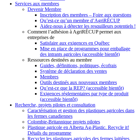
Services aux membres
Devenir Membre
Inscription des membres – Foire aux questions
Qu’est-ce qu’un membre d’AgriRÉCUP
Aidez-nous à détecter les resquilleurs potentiels !
Comment l’adhésion à AgriRÉCUP permet aux
entreprises de
Satisfaire aux exigences en Québec
Mise en place de programmes pour emballage
des intrants agricoles (accessible bientôt)
Ressources destinées au membre
Guides, définitions, politiques, écofrais
Système de déclaration des ventes
Membres
Outils destinés aux nouveaux membres
Qu’est-ce que la REP? (accessible bientôt)
Exigences réglementaires par type de produit
(accessible bientôt)
Recherche, projets pilotes et consultation
Caractérisation et gestion des plastiques agricoles dans
les fermes canadiennes
Colombie-Britannique projets pilotes
Plastique agricole en Alberta Ag-Plastic. Recycle it!
Détails du programme
Recycler les plastiques agricoles des fermes laitières