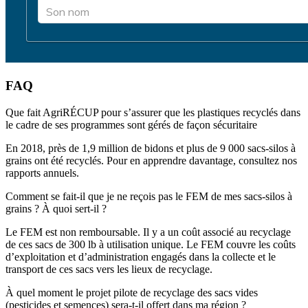
FAQ
Que fait AgriRÉCUP pour s’assurer que les plastiques recyclés dans
le cadre de ses programmes sont gérés de façon sécuritaire
En 2018, près de 1,9 million de bidons et plus de 9 000 sacs-silos à
grains ont été recyclés. Pour en apprendre davantage, consultez nos
rapports annuels.
Comment se fait-il que je ne reçois pas le FEM de mes sacs-silos à
grains ? À quoi sert-il ?
Le FEM est non remboursable. Il y a un coût associé au recyclage
de ces sacs de 300 lb à utilisation unique. Le FEM couvre les coûts
d’exploitation et d’administration engagés dans la collecte et le
transport de ces sacs vers les lieux de recyclage.
À quel moment le projet pilote de recyclage des sacs vides
(pesticides et semences) sera-t-il offert dans ma région ?