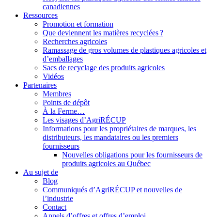
canadiennes
Ressources
Promotion et formation
Que deviennent les matières recyclées ?
Recherches agricoles
Ramassage de gros volumes de plastiques agricoles et
d’emballages
Sacs de recyclage des produits agricoles
Vidéos
Partenaires
Membres
Points de dépôt
À la Ferme…
Les visages d’AgriRÉCUP
Informations pour les propriétaires de marques, les
distributeurs, les mandataires ou les premiers
fournisseurs
Nouvelles obligations pour les fournisseurs de
produits agricoles au Québec
Au sujet de
Blog
Communiqués d’AgriRÉCUP et nouvelles de
l’industrie
Contact
Appels d’offres et offres d’emploi