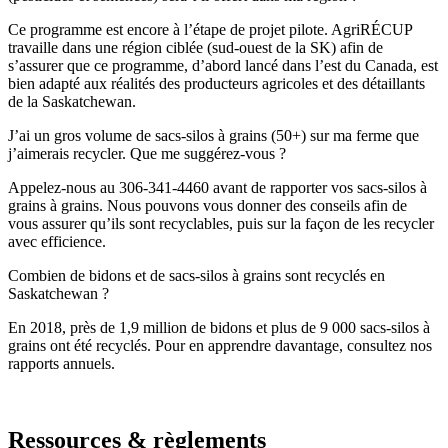
Ce programme est encore à l’étape de projet pilote. AgriRÉCUP
travaille dans une région ciblée (sud-ouest de la SK) afin de
s’assurer que ce programme, d’abord lancé dans l’est du Canada, est
bien adapté aux réalités des producteurs agricoles et des détaillants
de la Saskatchewan.
J’ai un gros volume de sacs-silos à grains (50+) sur ma ferme que
j’aimerais recycler. Que me suggérez-vous ?
Appelez-nous au 306-341-4460 avant de rapporter vos sacs-silos à
grains à grains. Nous pouvons vous donner des conseils afin de
vous assurer qu’ils sont recyclables, puis sur la façon de les recycler
avec efficience.
Combien de bidons et de sacs-silos à grains sont recyclés en
Saskatchewan ?
En 2018, près de 1,9 million de bidons et plus de 9 000 sacs-silos à
grains ont été recyclés. Pour en apprendre davantage, consultez nos
rapports annuels.
Ressources
&
règlements