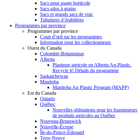
Sacs pour usage horticole
Sacs-silos à grains
Sacs et grands sacs de vrac
Tubulures d’érablières
Programmes par province
Programmes par province
Coup d’œil sur les programmes
Information pour les collectionneurs
Ouest du Canada
Colombie-Britannique
Alberta
Plastique agricole en Alberta Ag-Plastic.
Recycle it! Détails du programme
Saskatchewan
Manitoba
Manitoba Ag Plastic Program (MAPP)
Est du Canada
Ontario
Québec
Nouvelles obligations pour les fournisseurs
de produits agricoles au Québec
Nouveau-Brunswick
Nouvelle-Écosse
Île-du-Prince-Édouard
Terre-Neuve