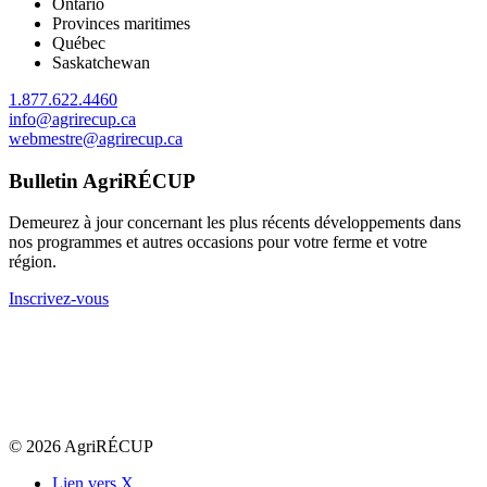
Ontario
Provinces maritimes
Québec
Saskatchewan
1.877.622.4460
info@agrirecup.ca
webmestre@agrirecup.ca
Bulletin AgriRÉCUP
Demeurez à jour concernant les plus récents développements dans
nos programmes et autres occasions pour votre ferme et votre
région.
Inscrivez-vous
© 2026 AgriRÉCUP
Lien vers X