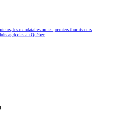
buteurs, les mandataires ou les premiers fournisseurs
duits agricoles au Québec
d