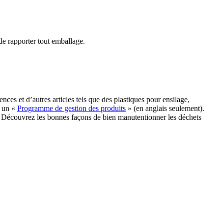
 de rapporter tout emballage.
nces et d’autres articles tels que des plastiques pour ensilage,
e un «
Programme de gestion des produits
» (en anglais seulement).
. Découvrez les bonnes façons de bien manutentionner les déchets