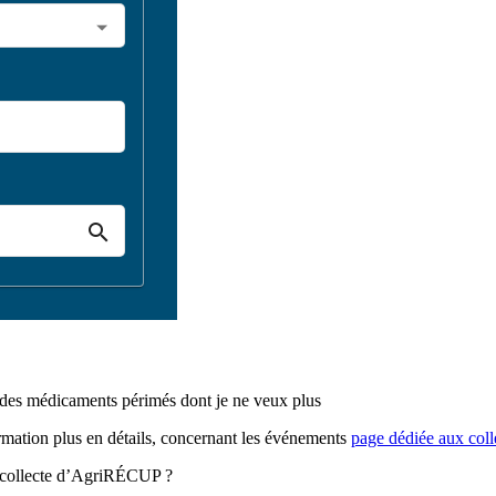
et des médicaments périmés dont je ne veux plus
rmation plus en détails, concernant les événements
page dédiée aux coll
 de collecte d’AgriRÉCUP ?