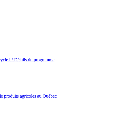
cycle it! Détails du programme
de produits agricoles au Québec