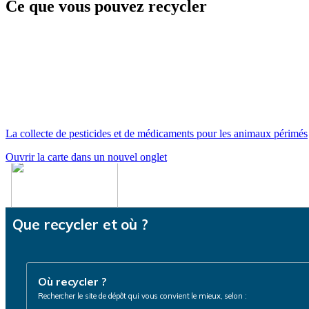
Ce que vous pouvez recycler
La collecte de pesticides et de médicaments pour les animaux périmés
Ouvrir la carte dans un nouvel onglet