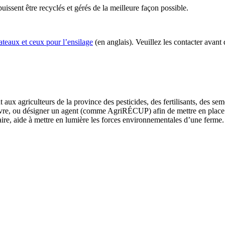
issent être recyclés et gérés de la meilleure façon possible.
ateaux et ceux pour l’ensilage
(en anglais). Veuillez les contacter avant
ux agriculteurs de la province des pesticides, des fertilisants, des seme
œuvre, ou désigner un agent (comme AgriRÉCUP) afin de mettre en plac
re, aide à mettre en lumière les forces environnementales d’une ferme