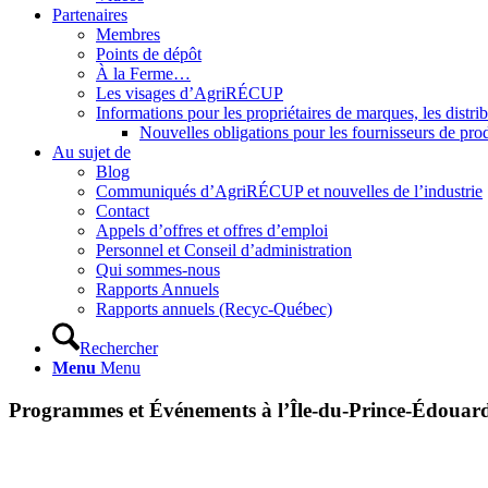
Partenaires
Membres
Points de dépôt
À la Ferme…
Les visages d’AgriRÉCUP
Informations pour les propriétaires de marques, les distri
Nouvelles obligations pour les fournisseurs de pro
Au sujet de
Blog
Communiqués d’AgriRÉCUP et nouvelles de l’industrie
Contact
Appels d’offres et offres d’emploi
Personnel et Conseil d’administration
Qui sommes-nous
Rapports Annuels
Rapports annuels (Recyc-Québec)
Rechercher
Menu
Menu
Programmes et Événements à l’Île-du-Prince-Édouar