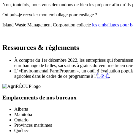
Non, toutefois, nous vous demandons de bien les préparer afin qu’ils pu
Où puis-je recycler mon emballage pour ensilage ?
Island Waste Management Corporation collecte
les emballages pour b
Ressources
&
règlements
À compter du 1er décembre 2022, les entreprises qui fournissent a
enrubannage de balles, sacs-silos à grains doivent mettre en 
L’«Environmental FarmProgram », un outil d’évaluation populai
agricoles dans le cadre de ce programme à l’
Î.-P.-É
.
Emplacements de nos bureaux
Alberta
Manitoba
Ontario
Provinces maritimes
Québec