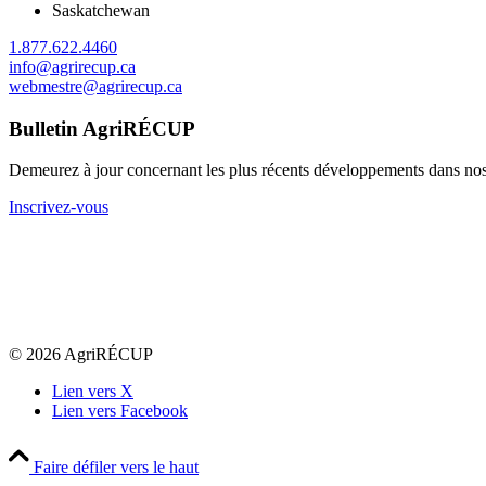
Saskatchewan
1.877.622.4460
info@agrirecup.ca
webmestre@agrirecup.ca
Bulletin AgriRÉCUP
Demeurez à jour concernant les plus récents développements dans nos 
Inscrivez-vous
© 2026 AgriRÉCUP
Lien vers X
Lien vers Facebook
Faire défiler vers le haut