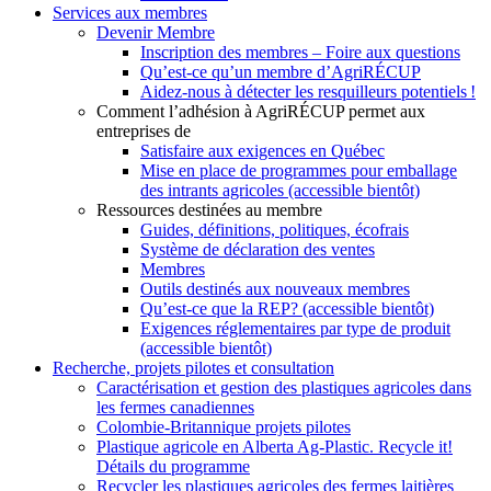
Services aux membres
Devenir Membre
Inscription des membres – Foire aux questions
Qu’est-ce qu’un membre d’AgriRÉCUP
Aidez-nous à détecter les resquilleurs potentiels !
Comment l’adhésion à AgriRÉCUP permet aux
entreprises de
Satisfaire aux exigences en Québec
Mise en place de programmes pour emballage
des intrants agricoles (accessible bientôt)
Ressources destinées au membre
Guides, définitions, politiques, écofrais
Système de déclaration des ventes
Membres
Outils destinés aux nouveaux membres
Qu’est-ce que la REP? (accessible bientôt)
Exigences réglementaires par type de produit
(accessible bientôt)
Recherche, projets pilotes et consultation
Caractérisation et gestion des plastiques agricoles dans
les fermes canadiennes
Colombie-Britannique projets pilotes
Plastique agricole en Alberta Ag-Plastic. Recycle it!
Détails du programme
Recycler les plastiques agricoles des fermes laitières