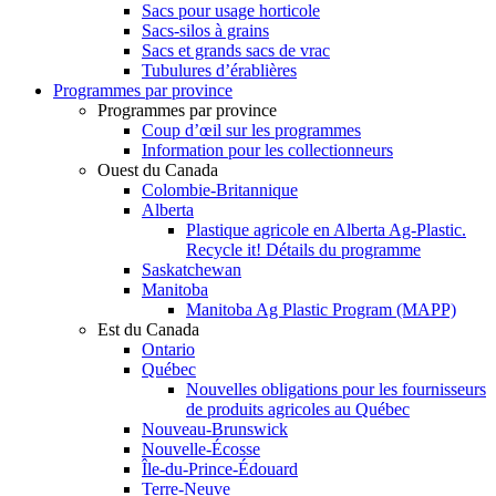
Sacs pour usage horticole
Sacs-silos à grains
Sacs et grands sacs de vrac
Tubulures d’érablières
Programmes par province
Programmes par province
Coup d’œil sur les programmes
Information pour les collectionneurs
Ouest du Canada
Colombie-Britannique
Alberta
Plastique agricole en Alberta Ag-Plastic.
Recycle it! Détails du programme
Saskatchewan
Manitoba
Manitoba Ag Plastic Program (MAPP)
Est du Canada
Ontario
Québec
Nouvelles obligations pour les fournisseurs
de produits agricoles au Québec
Nouveau-Brunswick
Nouvelle-Écosse
Île-du-Prince-Édouard
Terre-Neuve