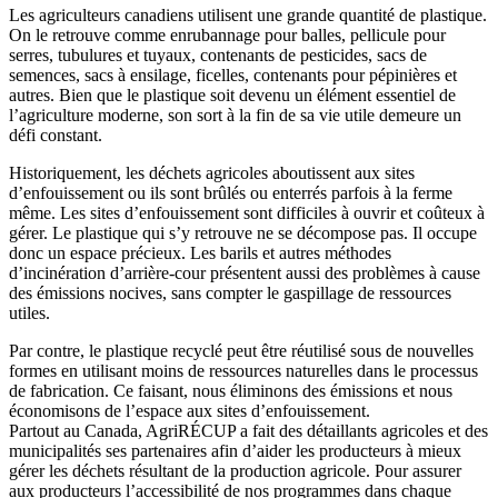
Les agriculteurs canadiens utilisent une grande quantité de plastique.
On le retrouve comme enrubannage pour balles, pellicule pour
serres, tubulures et tuyaux, contenants de pesticides, sacs de
semences, sacs à ensilage, ficelles, contenants pour pépinières et
autres. Bien que le plastique soit devenu un élément essentiel de
l’agriculture moderne, son sort à la fin de sa vie utile demeure un
défi constant.
Historiquement, les déchets agricoles aboutissent aux sites
d’enfouissement ou ils sont brûlés ou enterrés parfois à la ferme
même. Les sites d’enfouissement sont difficiles à ouvrir et coûteux à
gérer. Le plastique qui s’y retrouve ne se décompose pas. Il occupe
donc un espace précieux. Les barils et autres méthodes
d’incinération d’arrière-cour présentent aussi des problèmes à cause
des émissions nocives, sans compter le gaspillage de ressources
utiles.
Par contre, le plastique recyclé peut être réutilisé sous de nouvelles
formes en utilisant moins de ressources naturelles dans le processus
de fabrication. Ce faisant, nous éliminons des émissions et nous
économisons de l’espace aux sites d’enfouissement.
Partout au Canada, AgriRÉCUP a fait des détaillants agricoles et des
municipalités ses partenaires afin d’aider les producteurs à mieux
gérer les déchets résultant de la production agricole. Pour assurer
aux producteurs l’accessibilité de nos programmes dans chaque