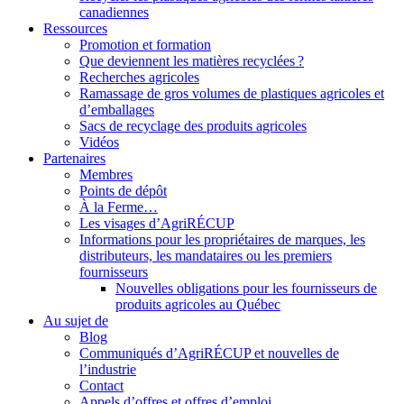
canadiennes
Ressources
Promotion et formation
Que deviennent les matières recyclées ?
Recherches agricoles
Ramassage de gros volumes de plastiques agricoles et
d’emballages
Sacs de recyclage des produits agricoles
Vidéos
Partenaires
Membres
Points de dépôt
À la Ferme…
Les visages d’AgriRÉCUP
Informations pour les propriétaires de marques, les
distributeurs, les mandataires ou les premiers
fournisseurs
Nouvelles obligations pour les fournisseurs de
produits agricoles au Québec
Au sujet de
Blog
Communiqués d’AgriRÉCUP et nouvelles de
l’industrie
Contact
Appels d’offres et offres d’emploi