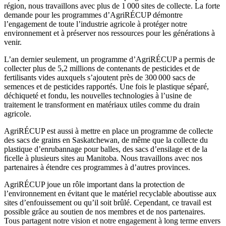
région, nous travaillons avec plus de 1 000 sites de collecte. La forte
demande pour les programmes d’AgriRÉCUP démontre
l’engagement de toute l’industrie agricole à protéger notre
environnement et à préserver nos ressources pour les générations à
venir.
L’an dernier seulement, un programme d’AgriRÉCUP a permis de
collecter plus de 5,2 millions de contenants de pesticides et de
fertilisants vides auxquels s’ajoutent près de 300 000 sacs de
semences et de pesticides rapportés. Une fois le plastique séparé,
déchiqueté et fondu, les nouvelles technologies à l’usine de
traitement le transforment en matériaux utiles comme du drain
agricole.
AgriRÉCUP est aussi à mettre en place un programme de collecte
des sacs de grains en Saskatchewan, de même que la collecte du
plastique d’enrubannage pour balles, des sacs d’ensilage et de la
ficelle à plusieurs sites au Manitoba. Nous travaillons avec nos
partenaires à étendre ces programmes à d’autres provinces.
AgriRÉCUP joue un rôle important dans la protection de
l’environnement en évitant que le matériel recyclable aboutisse aux
sites d’enfouissement ou qu’il soit brûlé. Cependant, ce travail est
possible grâce au soutien de nos membres et de nos partenaires.
Tous partagent notre vision et notre engagement à long terme envers